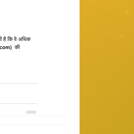
ती है कि वे अधिक 
com)  की 